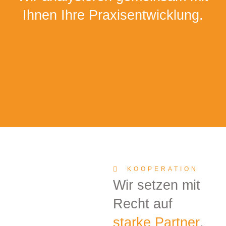
Ihnen Ihre
Praxisentwicklung.
KOOPERATION
Wir setzen mit
Recht auf
starke Partner
.