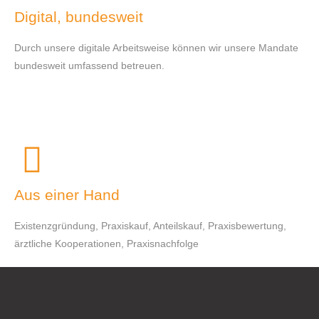
Digital, bundesweit
Durch unsere digitale Arbeitsweise können wir unsere Mandate
bundesweit umfassend betreuen.
Aus einer Hand
Existenzgründung, Praxiskauf, Anteilskauf, Praxisbewertung,
ärztliche Kooperationen, Praxisnachfolge