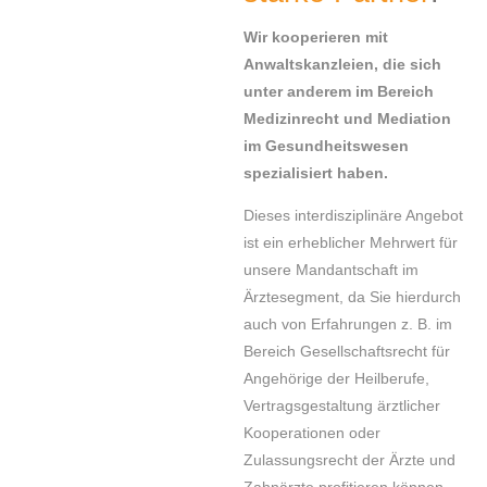
Wir kooperieren mit
Anwaltskanzleien, die sich
unter anderem im Bereich
Medizinrecht und Mediation
im Gesundheitswesen
spezialisiert haben.
Dieses interdisziplinäre Angebot
ist ein erheblicher Mehrwert für
unsere Mandantschaft im
Ärztesegment, da Sie hierdurch
auch von Erfahrungen z. B. im
Bereich Gesellschaftsrecht für
Angehörige der Heilberufe,
Vertragsgestaltung ärztlicher
Kooperationen oder
Zulassungsrecht der Ärzte und
Zahnärzte profitieren können.